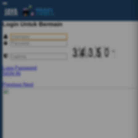
Login Untuk Bermain
Lupa Password
SIGN IN
Previous
Next